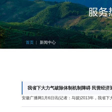
首页
新闻中心
Business
我省下大力气破除体制机制障碍 民营经济
安徽广播网1月6日讯(记者：马骏)2013年，我省
Business