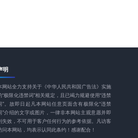
声明
本网站全力支持关于《中华人民共和国广告法》实施
的“极限化违禁词”相关规定，且已竭力规避使用“违禁
词”。故即日起凡本网站任意页面含有极限化“违禁
词”介绍的文字或图片，一律非本网站主观意愿并即
刻失效，不可用于客户任何行为的参考依据。凡访客
访问本网站，均表示认同此条约！感谢配合！