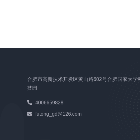
合肥市高新技术开发区黄山路602号合肥国家大学
技园
4006659828
futong_gd@126.com