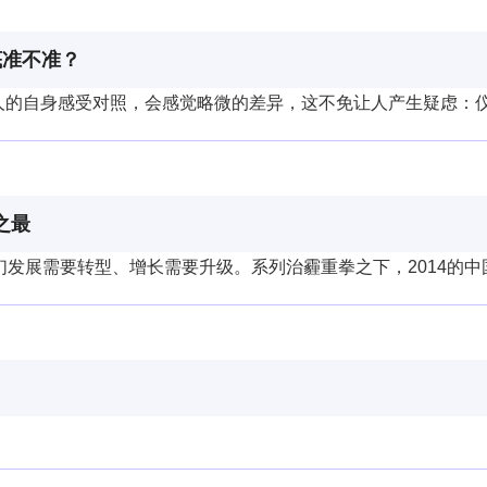
底准不准？
人的自身感受对照，会感觉略微的差异，这不免让人产生疑虑：仪器
之最
展需要转型、增长需要升级。系列治霾重拳之下，2014的中国能