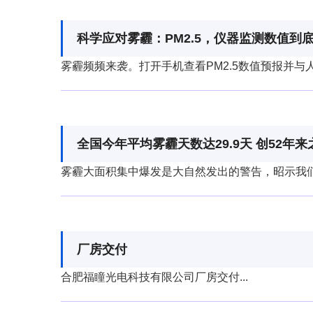
科学应对雾霾：PM2.5，仪器监测数值到
雾霾频频来袭。打开手机查看PM2.5数值预报并与
Business
全国今年平均雾霾天数达29.9天 创52年来
雾霾大面积集中爆发是大自然发出的警告，昭示我们发
Business
厂房交付
合肥福瞳光电科技有限公司厂房交付...